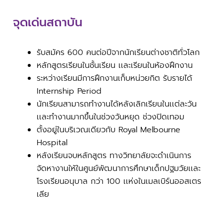
จุดเด่นสถาบัน
รับสมัคร 600 คนต่อปีจากนักเรียนต่างชาติทั่วโลก
หลักสูตรเรียนในชั้นเรียน เเละเรียนในห้องฝึกงาน
ระหว่างเรียนมีการฝึกงานเก็บหน่วยกิต รับรายได้
Internship Period
นักเรียนสามารถทำงานได้หลังเลิกเรียนในเเต่ละวัน
เเละทำงานมากขึ้นในช่วงวันหยุด ช่วงปิดเทอม
ตั้งอยู่ในบริเวณเดียวกับ Royal Melbourne
Hospital
หลังเรียนจบหลักสูตร ทางวิทยาลัยจะดำเนินการ
จัดหางานให้ในศูนย์พัฒนาการศึกษาเด็กปฐมวัยเเละ
โรงเรียนอนุบาล กว่า 100 เเห่งในเมลเบิร์นออสเตร
เลีย