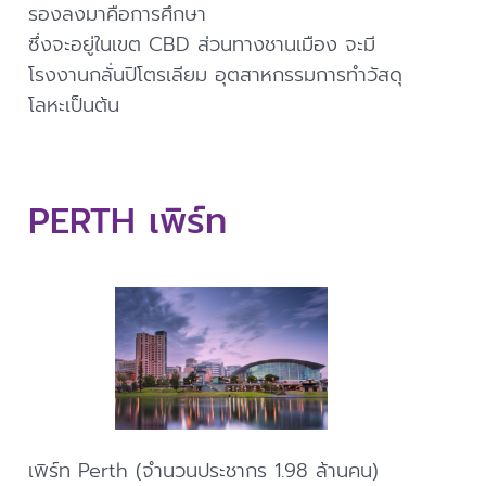
รองลงมาคือการศึกษา
ซึ่งจะอยู่ในเขต CBD ส่วนทางชานเมือง จะมี
โรงงานกลั่นปิโตรเลียม อุตสาหกรรมการทำวัสดุ
โลหะเป็นต้น
PERTH เพิร์ท
เพิร์ท Perth (จำนวนประชากร 1.98 ล้านคน)