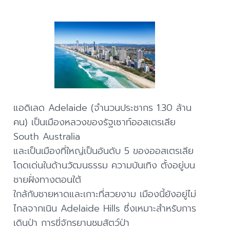
แอดิเลด Adelaide (จำนวนประชากร 1.30 ล้าน
คน) เป็นเมืองหลวงของรัฐเซาท์ออสเตรเลีย
South Australia
และเป็นเมืองที่ใหญ่เป็นอันดับ 5 ของออสเตรเลีย
โดดเด่นในด้านวัฒนธรรม ความบันเทิง ตั้งอยู่บน
ชายฝั่งทางตอนใต้
ใกล้กับชายหาดและเกาะที่สวยงาม เมืองนี้ยังอยู่ไม่
ไกลจากเนิน Adelaide Hills ซึ่งเหมาะสำหรับการ
เดินป่า การขี่จักรยานชมสัตว์ป่า