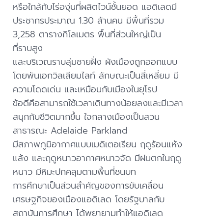
หรือใกล้กับไร่องุ่นที่ผลิตไวน์ชั้นยอด แอดิเลดมี
ประชากรประมาณ 1.30 ล้านคน มีพื้นที่รวม
3,258 ตารางกิโลเมตร พื้นที่ส่วนใหญ่เป็น
ที่ราบสูง
และบริเวณราบลุ่มชายฝั่ง ผังเมืองถูกออกแบบ
โดยพันเอกวิลเลียมไลท์ ลักษณะเป็นสี่เหลี่ยม มี
ความโดดเด่น และเหมือนกับเมืองในยุโรป
ข้อดีคือสามารถใช้เวลาเดินทางน้อยลงและมีเวลา
สนุกกับชีวิตมากขึ้น ใจกลางเมืองเป็นสวน
สาธารณะ Adelaide Parkland
มีสภาพภูมิอากาศแบบเมดิเตอเรียน ฤดูร้อนแห้ง
แล้ง และฤดูหนาวอากาศหนาวจัด มีฝนตกในฤดู
หนาว มีหิมะปกคลุมตามพื้นที่ชนบท
การศึกษาเป็นส่วนสำคัญของการขับเคลื่อน
เศรษฐกิจของเมืองแอดิเลด โดยรัฐบาลกับ
สถาบันการศึกษา ได้พยายามทำให้แอดิเลด