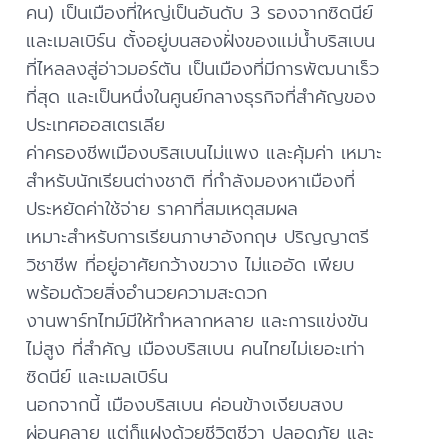
คน) เป็นเมืองที่ใหญ่เป็นอันดับ 3 รองจากซิดนีย์
และเมลเบิร์น ตั้งอยู่บนสองฝั่งของแม่น้ำบริสเบน
ที่ไหลลงสู่อ่าวมอร์ตัน เป็นเมืองที่มีการพัฒนาเร็ว
ที่สุด และเป็นหนึ่งในศูนย์กลางธุรกิจที่สำคัญของ
ประเทศออสเตรเลีย
ค่าครองชีพเมืองบริสเบนไม่แพง และคุ้มค่า เหมาะ
สำหรับนักเรียนต่างชาติ ที่กำลังมองหาเมืองที่
ประหยัดค่าใช้จ่าย ราคาที่สมเหตุสมผล
เหมาะสำหรับการเรียนภาษาอังกฤษ ปริญญาตรี
วิชาชีพ ที่อยู่อาศัยกว้างขวาง ไม่แออัด เพียบ
พร้อมด้วยสิ่งอำนวยความสะดวก
งานพาร์ทไทม์มีให้ทำหลากหลาย และการแข่งขัน
ไม่สูง ที่สำคัญ เมืองบริสเบน คนไทยไม่เยอะเท่า
ซิดนีย์ และเมลเบิร์น
นอกจากนี้ เมืองบริสเบน ค่อนข้างเงียบสงบ
ผ่อนคลาย แต่ก็แฝงด้วยชีวิตชีวา ปลอดภัย และ