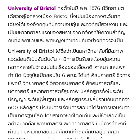
University of Bristol
ก่อตั้งในปี ค.ศ. 1876 มีวิทยาเขต
เดียวอยู่ใจกลางเมือง Bristol ซึ่งเป็นเมืองทางตะวันตก
เฉียงใต้ของอังกฤษที่มีความอบอุ่นและทิวทัศน์สวยงาม และ
เป็นมหาวิทยาลัยแรกของสหราชอาณาจักรที่ให้ความสำคัญ
กับทั้งเพศชายและเพศหญิงเท่าเทียมกันอย่างที่ควรจะเป็น
University of Bristol ได้ชื่อว่าเป็นมหาวิทยาลัยที่มีสภาพ
แวดล้อมดีเป็นอันดับต้น ๆ มีการเปิดรับและโอบอุ้มความ
หลากหลายไม่ว่าจะเป็นในเรื่องของเชื้อชาติ ศาสนา และเพศ
กำเนิด ปัจจุบันเปิดสอนใน 6 คณะ ได้แก่ ศิลปศาสตร์ ชีวการ
แพทย์ วิทยาศาสตร์ วิศวกรรมศาสตร์ สังคมศาสตร์และ
นิติศาสตร์ และวิทยาศาสตร์สุขภาพ มีหลักสูตรทั้งในระดับ
ปริญญา ระดับปูพื้นฐาน และหลักสูตรระยะสั้นรวมกันมากกว่า
600 หลักสูตร มีระบบการเรียนการสอนที่ได้รับการยอมรับว่า
เป็นมาตรฐานโลก โดยสาขาวิชาที่โดดเด่นและมีชื่อเสียงเป็น
อย่างมากคือแพทยศาสตร์และวิทยาศาสตร์ ในปีการศึกษาที่
ผ่านมา มหาวิทยาลัยมีนักศึกษาที่กำลังศึกษาอยู่มากกว่า