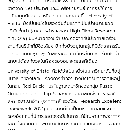
30,000 คน โดยกว่าร้อยละ 28 ในนั้นเป็นนักศึกษาชาวต่าง
ชาติจาก 150 ประเทศ และมีเครือข่ายศิษย์เก่าคอยให้การ
สนับสนุนกันอย่างเหนียวแน่น นอกจากนี้ University of
Bristol ยังเป็นหนึ่งในสองอันดับแรกที่เป็นเป้าหมายของ
บริษัทชั้นนำ (จากการสำรวจของ High Fliers Research
ค.ศ.2019) นั่นหมายความว่า บัณฑิตจากที่นี่มีโอกาสได้ร่วม
งานกับบริษัทที่มีชื่อเสียง อีกทั้งยังอยู่ในกลุ่มที่มีอัตราการรับ
ค่าตอบแทนที่สูงที่สุดในสหราชอาณาจักรอีกด้วย เรียกได้ว่า
แทบไม่ต้องกังวลในเรื่องของอนาคตเลยทีเดียว
University of Bristol ถือได้ว่าเป็นหนึ่งในมหาวิทยาลัยที่อยู่
แนวหน้าของโลกในเรื่องการทำวิจัย ทั้งยังได้รับการจัดให้อยู่
ในกลุ่ม Red Brick และในฐานะสมาชิกของกลุ่ม Russel
Group ติดอันดับ Top 5 ของมหาวิทยาลัยเพื่อการวิจัยใน
สหราชอาณาจักร (จากการสำรวจโดย Research Excellent
Framework 2021) นอกจากนี้ยังเป็นมหาวิทยาลัยแรก ๆ
ของอังกฤษที่มีการแสดงจุดยืนในการแก้ปัญหาสภาพอากาศ
โลก ทั้งยังมีความพยายามในการค้นคว้าวิจัยเพื่อหาทางออก