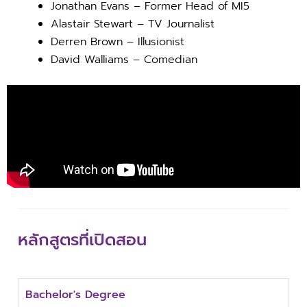
Jonathan Evans – Former Head of MI5
Alastair Stewart – TV Journalist
Derren Brown – Illusionist
David Walliams – Comedian
หลักสูตรที่เปิดสอน
Bachelor's Degree