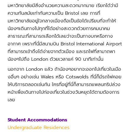
มหาวิทยาลัยมีสิ่งอำนวยความสะดวกมากมาย เรียกได้ว่ามี
ความทันสมัยเท่าทันความเป็น Bristol เลย การที่
มหาวิทยาลัยอยู่ใจกลางเมืองถือเป็นข้อได้เปรียบที่จะทำให้
น้องๆเดินทางไปทุกที่ได้อย่างสะดวกด้วยการคมนาคม
สาธารณะที่สามารถเลือกได้เลยว่าจะเป็นทางบกหรือทาง
อากาศ เพราะที่นี่มีสนามบิน Bristol International Airport
ที่สามารถเข้าถึงได้ง่ายจากตัวเมือง และรถไฟที่สามาถพา
น้องๆไปถึง London ด้วยเวลาแค่ 90 นาทีเท่านั้น
นอกจาก London แล้ว ถ้าน้องๆอยากจะออกไปเที่ยวในเมือ
งอื่นๆ อย่างเช่น
Wales หรือ Cotswolds
ที่นี่ก็มีรถไฟคอย
ให้บริการตลอดเช่นกัน ใครที่อยู่ที่นี่ก็สามารถแพลนทริปล่วง
หน้าเพื่อเดินทางไปท่องเที่ยวในช่วงวันหยุดได้ตามต้องการ
เลย
Student Accommodations
Undergraduate Residences