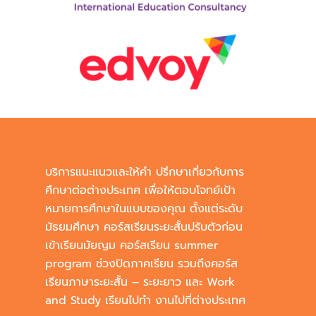
บริการแนะแนวและให้คำ ปรึกษาเกี่ยวกับการ
ศึกษาต่อต่างประเทศ เพื่อให้ตอบโจทย์เป้า
หมายการศึกษาในแบบของคุณ ตั้งแต่ระดับ
มัธยมศึกษา คอร์สเรียนระยะสั้นปรับตัวก่อน
เข้าเรียนมัยญม คอร์สเรียน summer
program ช่วงปิดภาคเรียน รวมถึงคอร์ส
เรียนภาษาระยะสั้น – ระยะยาว และ Work
and Study เรียนไปทำ งานไปที่ต่างประเทศ