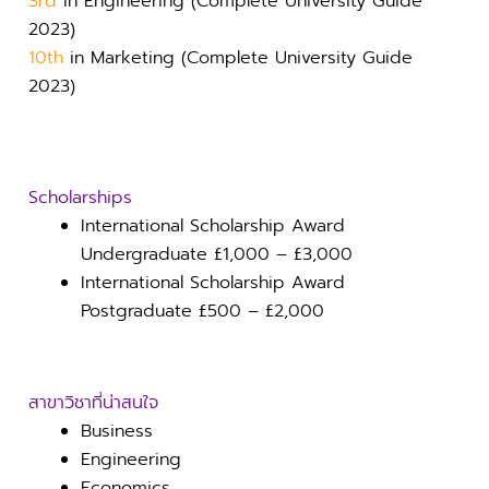
3rd
in Engineering (Complete University Guide
2023)
10th
in Marketing (Complete University Guide
2023)
Scholarships
International Scholarship Award
Undergraduate £1,000 – £3,000
International Scholarship Award
Postgraduate £500 – £2,000
สาขาวิชาที่น่าสนใจ
Business
Engineering
Economics