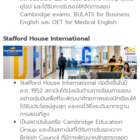
ยุโรป และได้รับการรับรองให้จัดการสอบ
Cambridge exams, BULATS for Business
English และ OET for Medical English
Stafford House International
Stafford House International ก่อตั้งขึ้นในปี
ค.ศ. 1952 สถาบันได้มุ่งเน้นด้านการเรียนการสอน
อย่างเข้มข้นเพื่อที่จะพัฒนาศักยภาพของนักเรียนให้
ได้รับประโยชน์สูงสุด และคงไว้ซึ่งระดับมาตรฐาน
การสอนที่สูง
เป็นสถาบันในเครือ Cambridge Education
Group และเป็นสถาบันที่ได้รับการรับรองจาก
British Council ที่มีการพัฒนาหลักสูตรตลอด