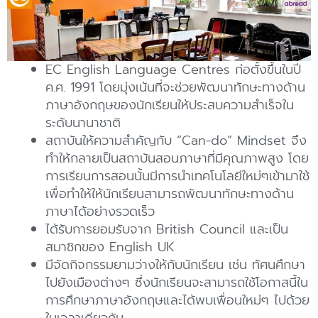
EC English Language Centres ก่อตั้งขึ้นในปี
ค.ศ. 1991 โดยมุ่งเน้นที่จะช่วยพัฒนาทักษะทางด้าน
ภาษาอังกฤษของนักเรียนให้ประสบความสำเร็จใน
ระดับนานาชาติ
สถาบันให้ความสำคัญกับ “Can-do” Mindset จึง
ทำให้กลายเป็นสถาบันสอนภาษาที่มีคุณภาพสูง โดย
การเรียนการสอนนั้นมีการนำเทคโนโลยีใหม่ๆเข้ามาใช้
เพื่อทำให้ให้นักเรียนสามารถพัฒนาทักษะทางด้าน
ภาษาได้อย่างรวดเร็ว
ได้รับการยอมรับจาก British Council และเป็น
สมาชิกของ English UK
มีจัดกิจกรรมยามว่างให้กับนักเรียน เช่น ทัศนศึกษา
ไปยังเมืองต่างๆ ซึ่งนักเรียนจะสามารถใช้โอกาสนี้ใน
การศึกษาภาษาอังกฤษและได้พบเพื่อนใหม่ๆ ไปด้วย