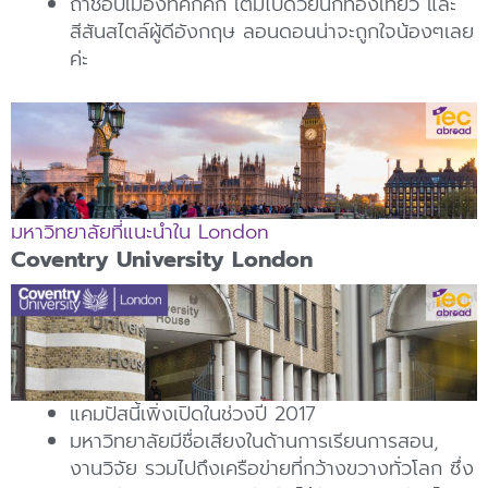
ถ้าชอบเมืองที่คึกคัก เต็มไปด้วยนักท่องเที่ยว และ
สีสันสไตล์ผู้ดีอังกฤษ ลอนดอนน่าจะถูกใจน้องๆเลย
ค่ะ
มหาวิทยาลัยที่แนะนำใน London
Coventry University London
แคมปัสนี้เพิ่งเปิดในช่วงปี 2017
มหาวิทยาลัยมีชื่อเสียงในด้านการเรียนการสอน,
งานวิจัย รวมไปถึงเครือข่ายที่กว้างขวางทั่วโลก ซึ่ง