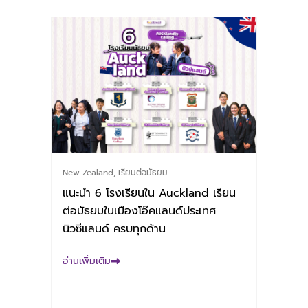
New Zealand
,
เรียนต่อมัธยม
แนะนำ 6 โรงเรียนใน Auckland เรียน
ต่อมัธยมในเมืองโอ๊คแลนด์ประเทศ
นิวซีแลนด์ ครบทุกด้าน
อ่านเพิ่มเติม