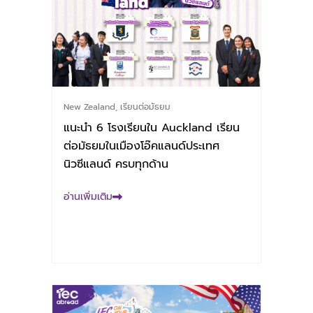
New Zealand
,
เรียนต่อมัธยม
แนะนำ 6 โรงเรียนใน Auckland เรียน
ต่อมัธยมในเมืองโอ๊คแลนด์ประเทศ
นิวซีแลนด์ ครบทุกด้าน
อ่านเพิ่มเติม