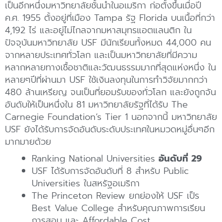
เป็นอีกหนึ่งมหาวิทยาลัยชั้นนำในอเมริกา ก่อตั้งขึ้นเมื่อปี
ค.ศ. 1955 ตั้งอยู่ที่เมือง Tampa รัฐ Florida บนเนื้อที่กว่า
4,192 ไร่ และอยู่ไม่ไกลจากมหาสมุทรแอตแลนติก ใน
ปัจจุบันมหาวิทยาลัย USF มีนักเรียนทั้งหมด 44,000 คน
จากหลายประเทศทั่วโลก และเป็นมหาวิทยาลัยที่มีความ
หลากหลายทางเชื้อชาติและวัฒนธรรมมากที่สุดแห่งหนึ่ง ใน
หลายๆปีที่ผ่านมา USF ใช้เงินลงทุนในการทำวิจัยมากกว่า
480 ล้านเหรียญ จนเป็นที่ยอมรับของทั่วโลก และยังถูกจัน
อันดับให้เป็นหนึ่งใน 81 มหาวิทยาลัยรัฐที่ได้รับ The
Carnegie Foundation’s Tier 1 นอกจากนี้ มหาวิทยาลัย
USF ยังได้รับการจัดอันดับระดับประเทศในหมวดหมู่อื่นๆอีก
มากมายด้วย
Ranking National Universities
อันดับที่ 29
USF ได้รับการจัดอันดับที่ 8 สำหรับ Public
Universities ในสหรัฐอเมริกา
The Princeton Review ยกย่องให้ USF เป็ร
Best Value College สำหรับคุณภาพการเรียน
การสอน และ Affordable Cost