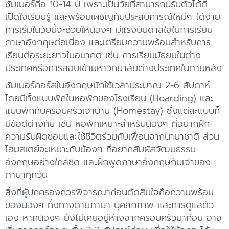
ซัมเมอร์คือ 10-14 ปี เพราะเป็นวัยที่สามารถปรับตัวได้ดี
เปิดใจเรียนรู้ และพร้อมเผชิญกับประสบการณ์ใหม่ๆ ได้ง่าย
การเริ่มในวัยนี้จะช่วยให้น้องๆ มีแรงบันดาลใจในการเรียน
ภาษาอังกฤษต่อเนื่อง และเตรียมความพร้อมสำหรับการ
เรียนต่อระยะยาวในอนาคต เช่น การเรียนมัธยมในต่าง
ประเทศหรือการสอบเข้ามหาวิทยาลัยต่างประเทศในภายหลัง
ซัมเมอร์คอร์สในอังกฤษมักใช้เวลาประมาณ 2-6 สัปดาห์
โดยมีทั้งแบบพักในหอพักของโรงเรียน (Boarding) และ
แบบพักกับครอบครัวเจ้าบ้าน (Homestay) ซึ่งแต่ละแบบก็
มีข้อดีต่างกัน เช่น หอพักเหมาะสำหรับน้องๆ ที่อยากฝึก
ความรับผิดชอบและใช้ชีวิตร่วมกับเพื่อนจากนานาชาติ ส่วน
โฮมสเตย์จะเหมาะกับน้องๆ ที่อยากสัมผัสวัฒนธรรม
อังกฤษอย่างใกล้ชิด และฝึกพูดภาษาอังกฤษกับเจ้าของ
ภาษาทุกวัน
สิ่งที่ผู้ปกครองควรพิจารณาก่อนตัดสินใจคือความพร้อม
ของน้องๆ ทั้งทางด้านภาษา บุคลิกภาพ และการดูแลตัว
เอง หากน้องๆ ยังไม่เคยอยู่ห่างจากครอบครัวมาก่อน อาจ