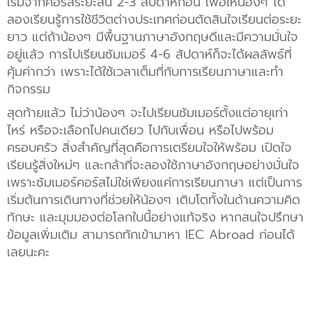
เริ่มจากคอร์สระยะสั้น 2-3 สัปดาห์ก่อน เพื่อให้น้องๆ ได้
ลองเรียนรู้การใช้ชีวิตต่างประเทศก่อนตัดสินใจเรียนต่อระยะ
ยาว แต่ถ้าน้องๆ มีพื้นฐานภาษาอังกฤษดีและมีความมั่นใจ
อยู่แล้ว การไปเรียนซัมเมอร์ 4-6 สัปดาห์ก็จะได้ผลลัพธ์ที่
คุ้มค่ากว่า เพราะได้ใช้เวลาเต็มที่กับการเรียนภาษาและทำ
กิจกรรม
สุดท้ายแล้ว ไม่ว่าน้องๆ จะไปเรียนซัมเมอร์ตั้งแต่อายุเท่า
ไหร่ หรือจะเลือกไปคนเดียว ไปกับเพื่อน หรือไปพร้อม
ครอบครัว สิ่งสำคัญที่สุดคือการเตรียมใจให้พร้อม เปิดใจ
เรียนรู้สิ่งใหม่ๆ และกล้าที่จะลองใช้ภาษาอังกฤษอย่างมั่นใจ
เพราะซัมเมอร์คอร์สไม่ใช่เพียงแค่การเรียนภาษา แต่เป็นการ
เริ่มต้นการเดินทางที่ช่วยให้น้องๆ เติบโตทั้งในด้านความคิด
ทักษะ และมุมมองต่อโลกใบนี้อย่างแท้จริง หากสนใจปรึกษา
ข้อมูลเพิ่มเติม สามารถทักเข้ามาหา IEC Abroad ก่อนได้
เลยนะคะ