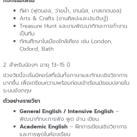
กิจกรรมเสริม
กีฬา (ฟุตบอล, ว่ายน้ำ, เทนนิส, บาสเกตบอล)
Arts & Crafts (งานศิลปะและประดิษฐ์)
Treasure Hunt และเกมพัฒนาทักษะการทำงาน
เป็นทีม
ทัศนศึกษาในเมืองใกล้เคียง เช่น London,
Oxford, Bath
2. สำหรับน้องๆ อายุ 13–15 ปี
ช่วงวัยนี้จะเริ่มมีคอร์สที่เน้นทั้งภาษาและทักษะเชิงวิชาการ
มากขึ้น เพื่อเตรียมความพร้อมก่อนเข้าเรียนมัธยมปลายใน
ระบบอังกฤษ
ตัวอย่างรายวิชา
General English / Intensive English
–
พัฒนาทักษะการฟัง พูด อ่าน เขียน
Academic English
– ฝึกการเขียนเชิงวิชาการ
และการพูดในห้องเรียน