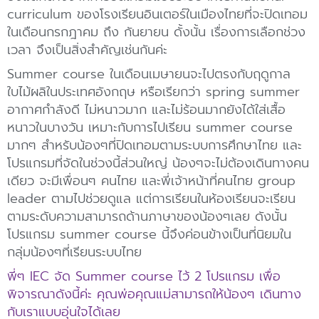
curriculum ของโรงเรียนอินเตอร์ในเมืองไทยที่จะปิดเทอม
ในเดือนกรกฎาคม ถึง กันยายน ดั้งนั้น เรื่องการเลือกช่วง
เวลา จึงเป็นสิ่งสำคัญเช่นกันค่ะ
Summer course ในเดือนเมษายนจะไปตรงกับฤดูกาล
ใบไม้ผลิในประเทศอังกฤษ หรือเรียกว่า spring summer
อากาศกำลังดี ไม่หนาวมาก และไม่ร้อนมากยังได้ใส่เสื้อ
หนาวในบางวัน เหมาะกับการไปเรียน summer course
มากๆ สำหรับน้องๆที่ปิดเทอมตามระบบการศึกษาไทย และ
โปรแกรมที่จัดในช่วงนี้ส่วนใหญ่ น้องๆจะไม่ต้องเดินทางคน
เดียว จะมีเพื่อนๆ คนไทย และพี่เจ้าหน้าที่คนไทย group
leader ตามไปช่วยดูแล แต่การเรียนในห้องเรียนจะเรียน
ตามระดับความสามารถด้านภาษาของน้องๆเลย ดังนั้น
โปรแกรม summer course นี้จึงค่อนข้างเป็นที่นิยมใน
กลุ่มน้องๆที่เรียนระบบไทย
พี่ๆ IEC จัด Summer course ไว้ 2 โปรแกรม เพื่อ
พิจารณาดังนี้ค่ะ คุณพ่อคุณแม่สามารถให้น้องๆ เดินทาง
กับเราแบบอุ่นใจได้เลย