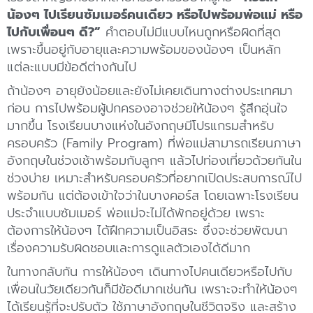
น้องๆ ไปเรียนซัมเมอร์คนเดียว หรือไปพร้อมพ่อแม่ หรือ
ไปกับเพื่อนๆ ดี?”
คำตอบไม่มีแบบไหนถูกหรือผิดที่สุด
เพราะขึ้นอยู่กับอายุและความพร้อมของน้องๆ เป็นหลัก
แต่ละแบบมีข้อดีต่างกันไป
ถ้าน้องๆ อายุยังน้อยและยังไม่เคยเดินทางต่างประเทศมา
ก่อน การไปพร้อมผู้ปกครองอาจช่วยให้น้องๆ รู้สึกอุ่นใจ
มากขึ้น โรงเรียนบางแห่งในอังกฤษมีโปรแกรมสำหรับ
ครอบครัว (Family Program) ที่พ่อแม่สามารถเรียนภาษา
อังกฤษในช่วงเช้าพร้อมกับลูกๆ แล้วไปท่องเที่ยวด้วยกันใน
ช่วงบ่าย เหมาะสำหรับครอบครัวที่อยากเปิดประสบการณ์ไป
พร้อมกัน แต่ต้องเข้าใจว่าในบางคอร์ส โดยเฉพาะโรงเรียน
ประจำแบบซัมเมอร์ พ่อแม่จะไม่ได้พักอยู่ด้วย เพราะ
ต้องการให้น้องๆ ได้ฝึกความเป็นอิสระ ซึ่งจะช่วยพัฒนา
เรื่องความรับผิดชอบและการดูแลตัวเองได้ดีมาก
ในทางกลับกัน การให้น้องๆ เดินทางไปคนเดียวหรือไปกับ
เพื่อนในวัยเดียวกันก็มีข้อดีมากเช่นกัน เพราะจะทำให้น้องๆ
ได้เรียนรู้ที่จะปรับตัว ใช้ภาษาอังกฤษในชีวิตจริง และสร้าง