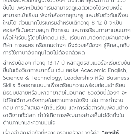
โรงเรียนส่วนใหญ่จะรับน้องๆ ตั้งแต่อายุประมาณ 8 ขวบ
ขึ้นไป เพราะเป็นวัยที่เริ่มสามารถดูแลตัวเองได้ระดับหนึ่ง
สามารถเข้าเรียน ฟังคำสั่งจากคุณครู และปรับตัวกับเพื่อน
ใหม่ได้ ส่วนมากโปรแกรมสำหรับเด็กอายุ 8-12 ปี จะเป็น
คอร์สที่เน้นความสนุก กิจกรรม และการเรียนภาษาแบบเบาๆ
เพื่อให้เรียนรู้โดยไม่กดดัน เช่น เรียนภาษาอังกฤษผ่านศิลปะ
กีฬา การละคร หรือเกมต่างๆ ซึ่งช่วยให้น้องๆ รู้สึกสนุกกับ
การใช้ภาษาอังกฤษโดยไม่ต้องกลัวผิด
สำหรับน้องๆ ที่อายุ 13-17 ปี หลักสูตรซัมเมอร์จะเริ่มเข้มข้น
ขึ้นในเชิงวิชาการมากขึ้น เช่น คอร์ส Academic English,
Science & Technology, Leadership หรือ Business
Skills ซึ่งออกแบบมาเพื่อเตรียมความพร้อมก่อนเข้าเรียน
มัธยมปลายหรือมหาวิทยาลัยในอนาคต ช่วงวัยนี้น้องๆ จะ
ได้ฝึกใช้ภาษาอังกฤษในสถานการณ์จริง เช่น การทำงาน
กลุ่ม การนำเสนอหน้าชั้นเรียน และการสื่อสารกับเพื่อนต่าง
ชาติจากทั่วโลก ทำให้เกิดการพัฒนาอย่างเห็นได้ชัดทั้งใน
ด้านภาษาและความมั่นใจ
เรื่องสำคัญอีกข้อที่หลายครอบครัวอยากรู้คือ
“ควรให้