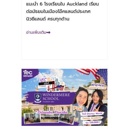
แนะนำ 6 โรงเรียนใน Auckland เรียน
ต่อมัธยมในเมืองโอ๊คแลนด์ประเทศ
นิวซีแลนด์ ครบทุกด้าน
อ่านเพิ่มเติม