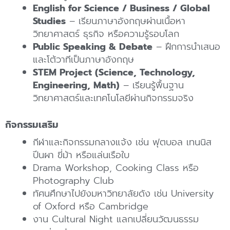
English for Science / Business / Global
Studies
– เรียนภาษาอังกฤษผ่านเนื้อหา
วิทยาศาสตร์ ธุรกิจ หรือความรู้รอบโลก
Public Speaking & Debate
– ฝึกการนำเสนอ
และโต้วาทีเป็นภาษาอังกฤษ
STEM Project (Science, Technology,
Engineering, Math)
– เรียนรู้พื้นฐาน
วิทยาศาสตร์และเทคโนโลยีผ่านกิจกรรมจริง
กิจกรรมเสริม
กีฬาและกิจกรรมกลางแจ้ง เช่น ฟุตบอล เทนนิส
ปีนผา ขี่ม้า หรือแล่นเรือใบ
Drama Workshop, Cooking Class หรือ
Photography Club
ทัศนศึกษาไปยังมหาวิทยาลัยดัง เช่น University
of Oxford หรือ Cambridge
งาน Cultural Night แลกเปลี่ยนวัฒนธรรม