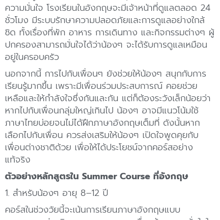
ความมั่นใจ โรงเรียนในอังกฤษจะมีเจ้าหน้าที่ดูแลตลอด 24
ชั่วโมง มีระบบรักษาความปลอดภัยและการดูแลอย่างใกล้
ชิด ทั้งเรื่องที่พัก อาหาร การเดินทาง และกิจกรรมต่างๆ ผู้
ปกครองสามารถมั่นใจได้ว่าน้องๆ จะได้รับการดูแลเหมือน
อยู่ในครอบครัว
นอกจากนี้ การไปกับเพื่อนๆ ยังช่วยให้น้องๆ สนุกกับการ
เรียนรู้มากขึ้น เพราะมีเพื่อนร่วมประสบการณ์ คอยช่วย
เหลือและให้กำลังใจซึ่งกันและกัน แต่ก็ต้องระวังเล็กน้อยว่า
หากไปกับเพื่อนกลุ่มใหญ่เกินไป น้องๆ อาจมีแนวโน้มใช้
ภาษาไทยบ่อยจนไม่ได้ฝึกภาษาอังกฤษเต็มที่ ดังนั้นหาก
เลือกไปกับเพื่อน ควรส่งเสริมให้น้องๆ เปิดใจพูดคุยกับ
เพื่อนต่างชาติด้วย เพื่อให้ได้ประโยชน์จากคอร์สอย่าง
แท้จริง
ตัวอย่างหลักสูตรใน Summer Course ที่อังกฤษ
1. สำหรับน้องๆ อายุ 8–12 ปี
คอร์สในช่วงวัยนี้จะเน้นการเรียนภาษาอังกฤษแบบ