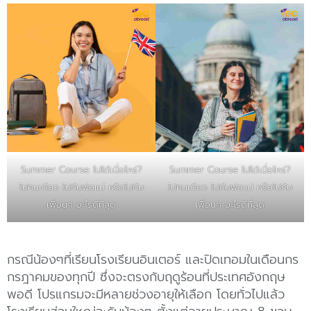
Summer Course ไปได้เมื่อไหร่?
Summer Course ไปได้เมื่อไหร่?
ไปคนเดียว ไปกับพ่อแม่ หรือไปกับ
ไปคนเดียว ไปกับพ่อแม่ หรือไปกับ
เพื่อนๆ อะไรดีที่สุด
เพื่อนๆ อะไรดีที่สุด
กรณีน้องๆที่เรียนโรงเรียนอินเตอร์ และปิดเทอมในเดือนกร
กรฎาคมของทุกปี ซึ่งจะตรงกับฤดูร้อนที่ประเทศอังกฤษ
พอดี โปรแกรมจะมีหลายช่วงอายุให้เลือก โดยทั่วไปแล้ว