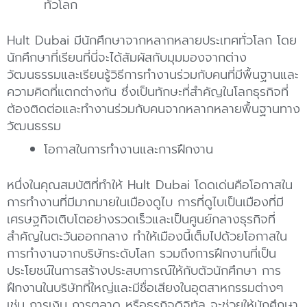
ทั่วโลก
Hult Dubai มีนักศึกษาจากหลากหลายประเทศทั่วโลก โดย
นักศึกษาที่เรียนที่นี่จะได้สัมผัสกับมุมมองจากต่าง
วัฒนธรรมและเรียนรู้วิธีการทำงานร่วมกับคนที่มีพื้นฐานและ
ความคิดที่แตกต่างกัน ซึ่งเป็นทักษะที่สำคัญในโลกธุรกิจที่
ต้องติดต่อและทำงานร่วมกับคนจากหลากหลายพื้นฐานทาง
วัฒนธรรม
โอกาสในการทำงานและการฝึกงาน
หนึ่งในคุณสมบัติที่ทำให้ Hult Dubai โดดเด่นคือโอกาสใน
การทำงานที่มีมากมายในเมืองดูไบ การที่ดูไบเป็นเมืองที่มี
เศรษฐกิจเติบโตอย่างรวดเร็วและเป็นศูนย์กลางธุรกิจที่
สำคัญในตะวันออกกลาง ทำให้เมืองนี้เต็มไปด้วยโอกาสใน
การทำงานจากบริษัทระดับโลก รวมถึงการฝึกงานที่เป็น
ประโยชน์ในการสร้างประสบการณ์ให้กับตัวนักศึกษา การ
ฝึกงานในบริษัทที่ใหญ่และมีชื่อเสียงในอุตสาหกรรมต่างๆ
เช่น การเงิน การตลาด หรือธุรกิจดิจิทัล จะช่วยให้นักศึกษา