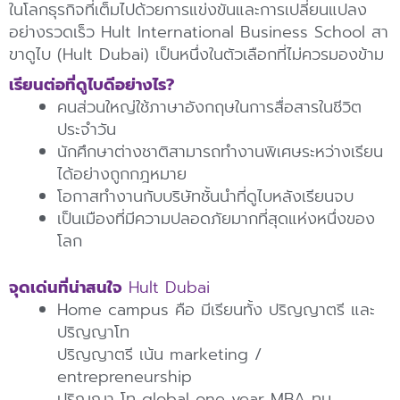
ในโลกธุรกิจที่เต็มไปด้วยการแข่งขันและการเปลี่ยนแปลง
อย่างรวดเร็ว Hult International Business School สา
ขาดูไบ (Hult Dubai) เป็นหนึ่งในตัวเลือกที่ไม่ควรมองข้าม
เรียนต่อที่ดูไบดีอย่างไร?
คนส่วนใหญ่ใช้ภาษาอังกฤษในการสื่อสารในชีวิต
ประจำวัน
นักศึกษาต่างชาติสามารถทำงานพิเศษระหว่างเรียน
ได้อย่างถูกกฎหมาย
โอกาสทำงานกับบริษัทชั้นนำที่ดูไบหลังเรียนจบ
เป็นเมืองที่มีความปลอดภัยมากที่สุดแห่งหนึ่งของ
โลก
จุดเด่นที่น่าสนใจ
Hult Dubai
Home campus คือ มีเรียนทั้ง ปริญญาตรี และ
ปริญญาโท
ปริญญาตรี เน้น marketing /
entrepreneurship
ปริญญา โท global one year MBA ทุน