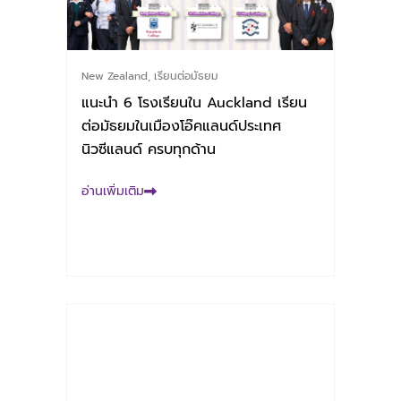
New Zealand
,
เรียนต่อมัธยม
แนะนำ 6 โรงเรียนใน Auckland เรียน
ต่อมัธยมในเมืองโอ๊คแลนด์ประเทศ
นิวซีแลนด์ ครบทุกด้าน
อ่านเพิ่มเติม