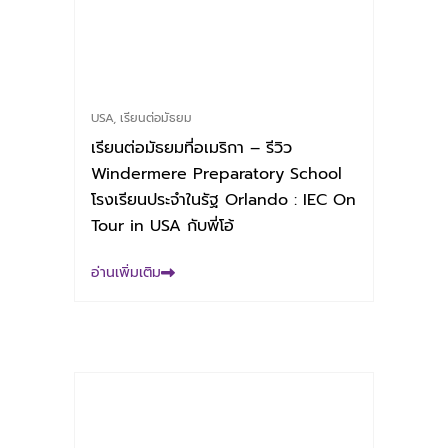
USA
,
เรียนต่อมัธยม
เรียนต่อมัธยมที่อเมริกา – รีวิว
Windermere Preparatory School
โรงเรียนประจำในรัฐ Orlando : IEC On
Tour in USA กับพี่โอ้
อ่านเพิ่มเติม