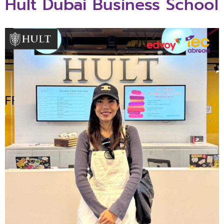
Hult Dubai Business School