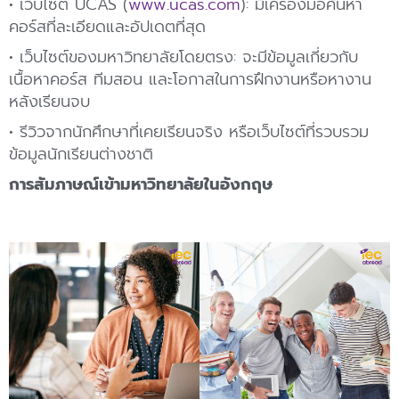
• เว็บไซต์ UCAS (
www.ucas.com
): มีเครื่องมือค้นหา
คอร์สที่ละเอียดและอัปเดตที่สุด
• เว็บไซต์ของมหาวิทยาลัยโดยตรง: จะมีข้อมูลเกี่ยวกับ
เนื้อหาคอร์ส ทีมสอน และโอกาสในการฝึกงานหรือหางาน
หลังเรียนจบ
• รีวิวจากนักศึกษาที่เคยเรียนจริง หรือเว็บไซต์ที่รวบรวม
ข้อมูลนักเรียนต่างชาติ
การสัมภาษณ์เข้ามหาวิทยาลัยในอังกฤษ