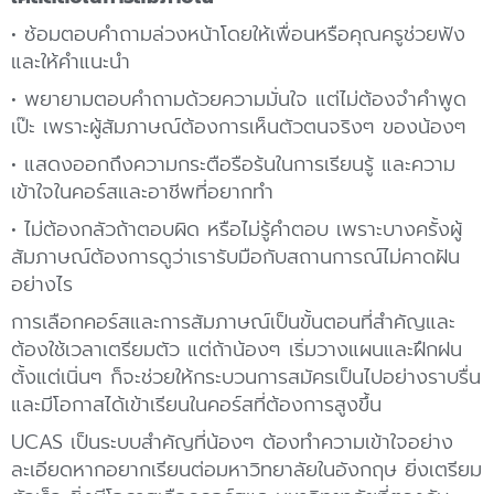
• ซ้อมตอบคำถามล่วงหน้าโดยให้เพื่อนหรือคุณครูช่วยฟัง
และให้คำแนะนำ
• พยายามตอบคำถามด้วยความมั่นใจ แต่ไม่ต้องจำคำพูด
เป๊ะ เพราะผู้สัมภาษณ์ต้องการเห็นตัวตนจริงๆ ของน้องๆ
• แสดงออกถึงความกระตือรือร้นในการเรียนรู้ และความ
เข้าใจในคอร์สและอาชีพที่อยากทำ
• ไม่ต้องกลัวถ้าตอบผิด หรือไม่รู้คำตอบ เพราะบางครั้งผู้
สัมภาษณ์ต้องการดูว่าเรารับมือกับสถานการณ์ไม่คาดฝัน
อย่างไร
การเลือกคอร์สและการสัมภาษณ์เป็นขั้นตอนที่สำคัญและ
ต้องใช้เวลาเตรียมตัว แต่ถ้าน้องๆ เริ่มวางแผนและฝึกฝน
ตั้งแต่เนิ่นๆ ก็จะช่วยให้กระบวนการสมัครเป็นไปอย่างราบรื่น
และมีโอกาสได้เข้าเรียนในคอร์สที่ต้องการสูงขึ้น
UCAS เป็นระบบสำคัญที่น้องๆ ต้องทำความเข้าใจอย่าง
ละเอียดหากอยากเรียนต่อมหาวิทยาลัยในอังกฤษ ยิ่งเตรียม