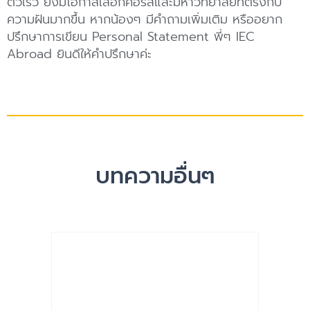
ตัวเร็ว ยิ่งมีโอกาสเลือกคอร์สและมหาวิทยาลัยที่ตรงกับ
ความฝันมากขึ้น หากน้องๆ มีคำถามเพิ่มเติม หรืออยาก
ปรึกษาการเขียน Personal Statement พี่ๆ IEC
Abroad ยินดีให้คำปรึกษาค่ะ
บทความอื่นๆ