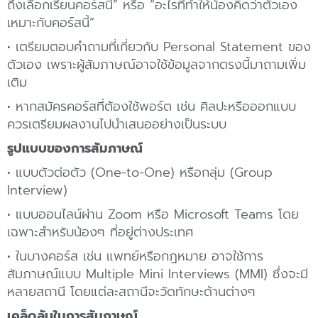
ถึงเลือกเรียนคอร์สนี้” หรือ “อะไรที่ทำให้น้องคิดว่าตัวเอง
เหมาะกับคอร์สนี้”
• เตรียมตอบคำถามที่เกี่ยวกับ Personal Statement ของ
ตัวเอง เพราะผู้สัมภาษณ์อาจใช้ข้อมูลจากตรงนี้มาถามเพิ่ม
เติม
• หากสมัครคอร์สที่ต้องใช้พอร์ต เช่น ศิลปะหรือออกแบบ
ควรเตรียมผลงานไปนำเสนออย่างเป็นระบบ
รูปแบบของการสัมภาษณ์
• แบบตัวต่อตัว (One-to-One) หรือกลุ่ม (Group
Interview)
• แบบออนไลน์ผ่าน Zoom หรือ Microsoft Teams โดย
เฉพาะสำหรับน้องๆ ที่อยู่ต่างประเทศ
• ในบางคอร์ส เช่น แพทย์หรือกฎหมาย อาจใช้การ
สัมภาษณ์แบบ Multiple Mini Interviews (MMI) ซึ่งจะมี
หลายสถานี โดยแต่ละสถานีจะวัดทักษะด้านต่างๆ
เคล็ดลับในการสัมภาษณ์