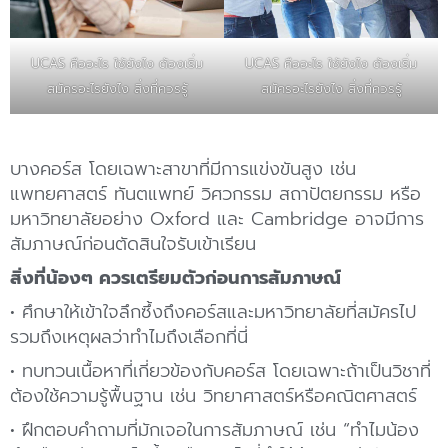
UCAS คืออะไร ใช้ยังไง ต้องเริ่ม
UCAS คืออะไร ใช้ยังไง ต้องเริ่ม
สมัครอะไรยังไง สิ่งที่ควรรู้
สมัครอะไรยังไง สิ่งที่ควรรู้
บางคอร์ส โดยเฉพาะสาขาที่มีการแข่งขันสูง เช่น
แพทยศาสตร์ ทันตแพทย์ วิศวกรรม สถาปัตยกรรม หรือ
มหาวิทยาลัยอย่าง Oxford และ Cambridge อาจมีการ
สัมภาษณ์ก่อนตัดสินใจรับเข้าเรียน
สิ่งที่น้องๆ ควรเตรียมตัวก่อนการสัมภาษณ์
• ศึกษาให้เข้าใจลึกซึ้งถึงคอร์สและมหาวิทยาลัยที่สมัครไป
รวมถึงเหตุผลว่าทำไมถึงเลือกที่นี่
• ทบทวนเนื้อหาที่เกี่ยวข้องกับคอร์ส โดยเฉพาะถ้าเป็นวิชาที่
ต้องใช้ความรู้พื้นฐาน เช่น วิทยาศาสตร์หรือคณิตศาสตร์
• ฝึกตอบคำถามที่มักเจอในการสัมภาษณ์ เช่น “ทำไมน้อง