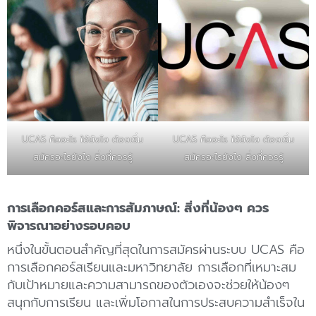
UCAS คืออะไร ใช้ยังไง ต้องเริ่ม
UCAS คืออะไร ใช้ยังไง ต้องเริ่ม
สมัครอะไรยังไง สิ่งที่ควรรู้
สมัครอะไรยังไง สิ่งที่ควรรู้
การเลือกคอร์สและการสัมภาษณ์: สิ่งที่น้องๆ ควร
พิจารณาอย่างรอบคอบ
หนึ่งในขั้นตอนสำคัญที่สุดในการสมัครผ่านระบบ UCAS คือ
การเลือกคอร์สเรียนและมหาวิทยาลัย การเลือกที่เหมาะสม
กับเป้าหมายและความสามารถของตัวเองจะช่วยให้น้องๆ
สนุกกับการเรียน และเพิ่มโอกาสในการประสบความสำเร็จใน