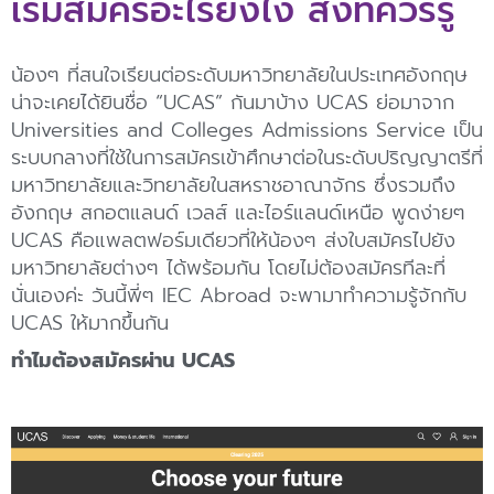
เริ่มสมัครอะไรยังไง สิ่งที่ควรรู้
น้องๆ ที่สนใจเรียนต่อระดับมหาวิทยาลัยในประเทศอังกฤษ
น่าจะเคยได้ยินชื่อ “UCAS” กันมาบ้าง UCAS ย่อมาจาก
Universities and Colleges Admissions Service เป็น
ระบบกลางที่ใช้ในการสมัครเข้าศึกษาต่อในระดับปริญญาตรีที่
มหาวิทยาลัยและวิทยาลัยในสหราชอาณาจักร ซึ่งรวมถึง
อังกฤษ สกอตแลนด์ เวลส์ และไอร์แลนด์เหนือ พูดง่ายๆ
UCAS คือแพลตฟอร์มเดียวที่ให้น้องๆ ส่งใบสมัครไปยัง
มหาวิทยาลัยต่างๆ ได้พร้อมกัน โดยไม่ต้องสมัครทีละที่
นั่นเองค่ะ วันนี้พี่ๆ IEC Abroad จะพามาทำความรู้จักกับ
UCAS ให้มากขึ้นกัน
ทำไมต้องสมัครผ่าน UCAS