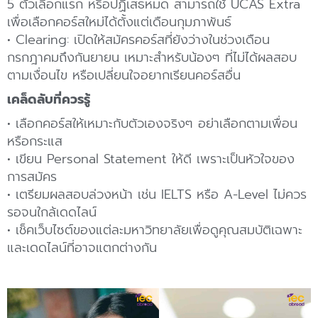
5 ตัวเลือกแรก หรือปฏิเสธหมด สามารถใช้ UCAS Extra
เพื่อเลือกคอร์สใหม่ได้ตั้งแต่เดือนกุมภาพันธ์
• Clearing: เปิดให้สมัครคอร์สที่ยังว่างในช่วงเดือน
กรกฎาคมถึงกันยายน เหมาะสำหรับน้องๆ ที่ไม่ได้ผลสอบ
ตามเงื่อนไข หรือเปลี่ยนใจอยากเรียนคอร์สอื่น
เคล็ดลับที่ควรรู้
• เลือกคอร์สให้เหมาะกับตัวเองจริงๆ อย่าเลือกตามเพื่อน
หรือกระแส
• เขียน Personal Statement ให้ดี เพราะเป็นหัวใจของ
การสมัคร
• เตรียมผลสอบล่วงหน้า เช่น IELTS หรือ A-Level ไม่ควร
รอจนใกล้เดดไลน์
• เช็คเว็บไซต์ของแต่ละมหาวิทยาลัยเพื่อดูคุณสมบัติเฉพาะ
และเดดไลน์ที่อาจแตกต่างกัน