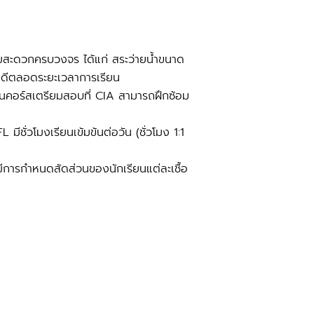
ามสะดวกครบวงจร ได้แก่ สระว่ายน้ำขนาด
ที่ดีตลอดระยะเวลาการเรียน
ียนคอร์สเตรียมสอบที่ CIA สามารถฝึกซ้อม
ั่วโมงเรียนเข้มข้นต่อวัน (ชั่วโมง 1:1
ละมีการกำหนดสัดส่วนของนักเรียนแต่ละเชื้อ