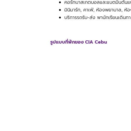
คอร์ทบาสเกตบอลและแบตมินตันแบบ
มินิมาร์ท, คาเฟ่, ห้องพยาบาล, ห
บริการรถรับ-ส่ง พานักเรียนเดินท
รูปแบบที่พักของ CIA Cebu