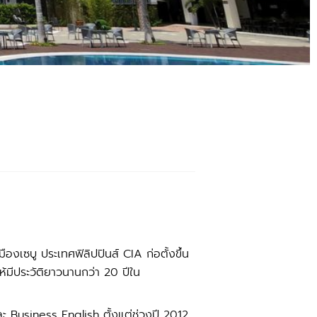
งเซบู ประเทศฟิลิปปินส์ CIA ก่อตั้งขึ้น
้มีประวัติยาวนานกว่า 20 ปีใน
ละ Business English ตั้งแต่ช่วงปี 2012