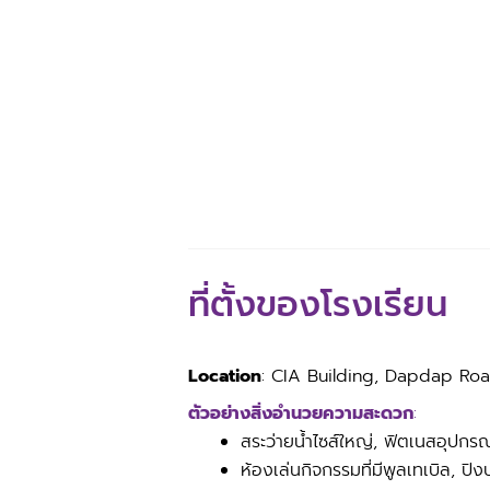
ที่ตั้งของโรงเรียน
Location
: CIA Building, Dapdap Roa
ตัวอย่างสิ่งอำนวยความสะดวก
:
สระว่ายน้ำไซส์ใหญ่, ฟิตเนสอุปกร
ห้องเล่นกิจกรรมที่มีพูลเทเบิล, ปิ