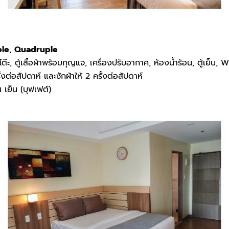
iple, Quadruple
ะ, ตู้เสื้อผ้าพร้อมกุญแจ, เครื่องปรับอากาศ, ห้องน้ำร้อน, ตู้เย็น, W
ต่อสัปดาห์ และซักผ้าให้ 2 ครั้งต่อสัปดาห์
น เย็น (บุฟเฟต์)