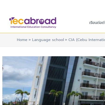
Skip
to
content
เรียนต่อต
Home
Language school
CIA (Cebu Internat