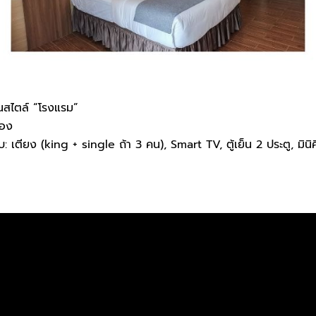
นสไตล์ “โรงแรม”
้อง
เตียง (king + single ถ้า 3 คน), Smart TV, ตู้เย็น 2 ประตู, มินิคิ