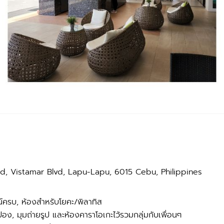
d, Vistamar Blvd, Lapu-Lapu, 6015 Cebu, Philippines
ณ์ครบ, ห้องสำหรับโยคะ/พิลาทิส
งปอง, มุมถ่ายรูป และห้องคาราโอเกะไว้รวมกลุ่มกับเพื่อนๆ