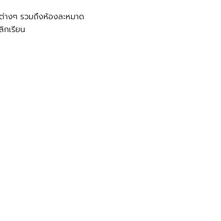
รมต่างๆ รวมถึงห้องละหมาด
ลิกเรียน