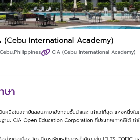
A (Cebu International Academy)
Cebu,
Philippines
CIA (Cebu International Academy)
ภาษา
นึ่งในสถาบันสอนภาษาอังกฤษชั้นนำและ เก่าแก่ที่สุด แห่งหนึ่งในเมือ
ในฐานะ CIA Open Education Corporation ที่ประเทศเกาหลีใต้ ทำให
่อย่างต่อเนื่อง โดยมีการเพิ่มหลักสูตรสำคัญ เช่น IELTS, TOEIC, แ