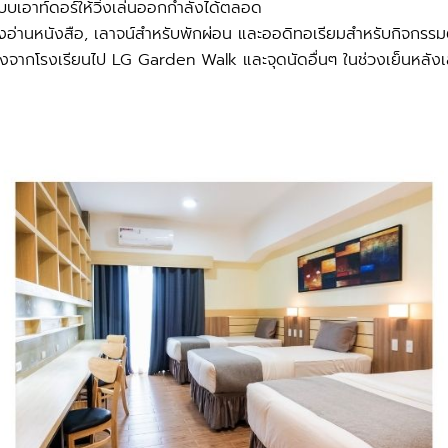
เอาท์ดอร์ให้วิ่งเล่นออกกำลังได้ตลอด
้องอ่านหนังสือ, เลาจน์สำหรับพักผ่อน และออดิทอเรียมสำหรับกิจกร
างจากโรงเรียนไป LG Garden Walk และจุดนัดอื่นๆ ในช่วงเย็นหลังเ