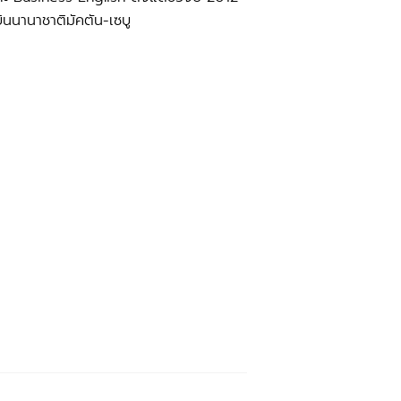
ินนานาชาติมัคตัน-เซบู