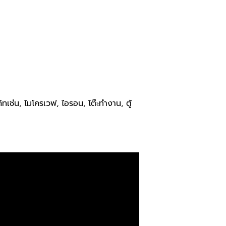
ทเช่น, ไมโครเวฟ, ไอรอน, โต๊ะทำงาน, ตู้