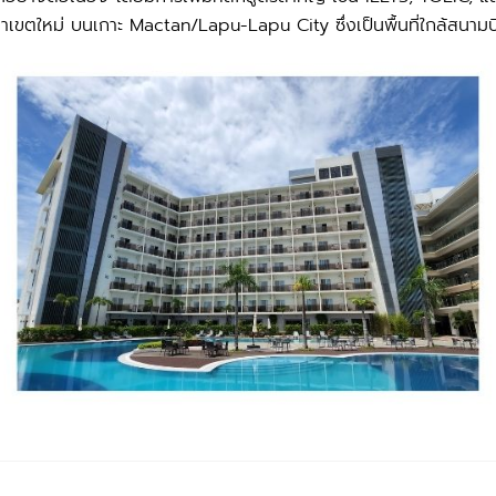
ยาเขตใหม่ บนเกาะ Mactan/Lapu-Lapu City ซึ่งเป็นพื้นที่ใกล้สนามบ