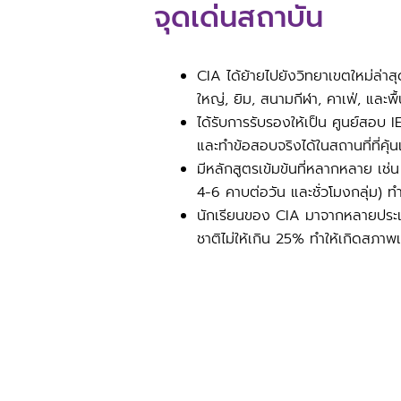
จุดเด่นสถาบัน
CIA ได้ย้ายไปยังวิทยาเขตใหม่ล่า
ใหญ่, ยิม, สนามกีฬา, คาเฟ่, และพื
ได้รับการรับรองให้เป็น ศูนย์สอบ
และทำข้อสอบจริงได้ในสถานที่ที่คุ้
มีหลักสูตรเข้มข้นที่หลากหลาย เช่
4-6 คาบต่อวัน และชั่วโมงกลุ่ม) 
นักเรียนของ CIA มาจากหลายประเทศทั
ชาติไม่ให้เกิน 25% ทำให้เกิดสภา