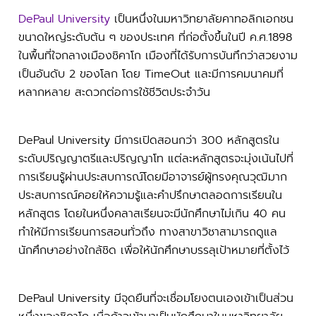
DePaul University
เป็นหนึ่งในมหาวิทยาลัยคาทอลิกเอกชน
ขนาดใหญ่ระดับต้น ๆ ของประเทศ ที่ก่อตั้งขึ้นในปี ค.ศ.1898
ในพื้นที่ใจกลางเมืองชิคาโก เมืองที่ได้รับการบันทึกว่าสวยงาม
เป็นอันดับ 2 ของโลก โดย TimeOut และมีการคมนาคมที่
หลากหลาย สะดวกต่อการใช้ชีวิตประจำวัน
DePaul University มีการเปิดสอนกว่า 300 หลักสูตรใน
ระดับปริญญาตรีและปริญญาโท แต่ละหลักสูตรจะมุ่งเน้นไปที่
การเรียนรู้ผ่านประสบการณ์โดยมีอาจารย์ผู้ทรงคุณวุฒิมาก
ประสบการณ์คอยให้ความรู้และคำปรึกษาตลอดการเรียนใน
หลักสูตร โดยในหนึ่งคลาสเรียนจะมีนักศึกษาไม่เกิน 40 คน
ทำให้มีการเรียนการสอนทั่วถึง ทางสาขาวิชาสามารถดูแล
นักศึกษาอย่างใกล้ชิด เพื่อให้นักศึกษาบรรลุเป้าหมายที่ตั้งไว้
DePaul University มีจุดยืนที่จะเชื่อมโยงตนเองเข้าเป็นส่วน