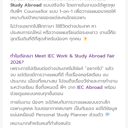
Study Abroad
แบบจริงจัง โดยภายในงานจะได้พูดคุย
กับพี่ๆ Counsellor แบบ 1-on-1 เพื่อวางแผนอนาคตให้
เหมาะกับเป้าหมายของแต่ละคนโดยเฉพาะ
ไม่ว่าจะอยากไปฝึกภาษา ใช้ชีวิตต่างประเทศ หา
ประสบการณ์ใหม่ หรือวางแผนเรียนต่อระยะยาว งานนี้คือ
จุดเริ่มต้นที่ดีที่สุดสำหรับน้องๆ ทุกคน
ทำไมต้องมา Meet IEC Work & Study Abroad Fair
2026?
เพราะการไปเรียนต่อต่างประเทศไม่ใช่แค่ “อยากไป” แล้ว
จบ แต่ต้องมีการวางแผนที่ดี ทั้งเรื่องคอร์สเรียน งบ
ประมาณ เมืองที่เหมาะสม ไปจนถึงเรื่องวีซ่าและการทำงาน
ระหว่างเรียน ซึ่งทั้งหมดนี้ พี่ๆ จาก
IEC Abroad
พร้อม
ช่วยดูแลแบบครบทุกขั้นตอน
ภายในงาน น้องๆ จะได้พบกับการวางแผนแบบเจาะลึก
เฉพาะบุคคล ในบรรยากาศสบายๆ เป็นกันเอง แต่ได้ข้อมูล
แน่นเหมือนมี Personal Study Planner ส่วนตัว
เหมาะมากสำหรับคนที่กำลังสนใจ: