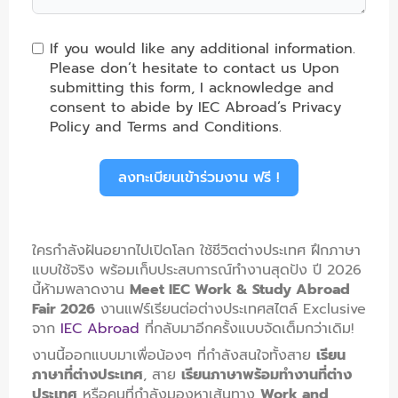
If you would like any additional information.
Please don’t hesitate to contact us Upon
submitting this form, I acknowledge and
consent to abide by IEC Abroad’s Privacy
Policy and Terms and Conditions.
ลงทะเบียนเข้าร่วมงาน ฟรี !
ใครกำลังฝันอยากไปเปิดโลก ใช้ชีวิตต่างประเทศ ฝึกภาษา
แบบใช้จริง พร้อมเก็บประสบการณ์ทำงานสุดปัง ปี 2026
นี้ห้ามพลาดงาน
Meet IEC Work & Study Abroad
Fair 2026
งานแฟร์เรียนต่อต่างประเทศสไตล์ Exclusive
จาก
IEC Abroad
ที่กลับมาอีกครั้งแบบจัดเต็มกว่าเดิม!
งานนี้ออกแบบมาเพื่อน้องๆ ที่กำลังสนใจทั้งสาย
เรียน
ภาษาที่ต่างประเทศ
, สาย
เรียนภาษาพร้อมทำงานที่ต่าง
ประเทศ
หรือคนที่กำลังมองหาเส้นทาง
Work and