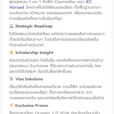
พูดคุยแบบ 1-on-1 กับพี่ๆ Counsellor ของ
IEC
Abroad
วิเคราะห์โปรไฟล์แบบละเอียด ทั้งพื้นฐานภาษา
งบประมาณ เป้าหมาย และแผนอนาคต เพื่อออกแบบเส้น
ทางเรียนต่อที่เหมาะกับน้องที่สุด
Strategic Roadmap
ไม่ใช่แค่แนะนำคอร์สเรียน แต่ช่วยวางแผนเส้นทางระยะยาว
ตั้งแต่เริ่มเรียนภาษา ไปจนถึงการต่อยอดเรียนต่อหรือ
ทำงานในต่างประเทศ
Scholarship Insight
อัปเดตทุนส่วนลด โปรโมชั่น และดีลพิเศษจากสถาบันต่าง
ประเทศแบบ Exclusive ที่มีเฉพาะภายในงานเท่านั้น ใคร
อยากได้โปรคุ้มๆ ต้องรีบล็อกสิทธิ์เลย
Visa Solutions
เรื่องวีซ่าคือสิ่งที่หลายคนกังวล งานนี้พี่ๆ จะช่วยอธิบาย
ทุกขั้นตอนแบบละเอียด ทั้งการเตรียมเอกสาร การ
วางแผนการเงิน และเทคนิคเพิ่มโอกาสวีซ่าผ่านแบบมือโปร
Exclusive Promo
ล็อกราคาเรียน Quarter 2 ปี 2026 ก่อนโรงเรียนปรับ