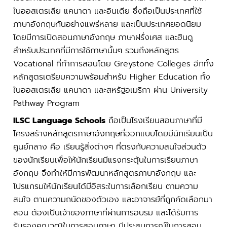
ในออสเตรเลีย แคนาดา และอินเดีย ซึ่งถือเป็นประเทศที่ใช้
ภาษาอังกฤษกันอย่างแพร่หลาย และเป็นประเทศยอดนิยม
โดยมีการเปิดสอนภาษาอังกฤษ ภาษาฝรั่งเศส และฮินดู
สำหรับประเทศที่มีการใช้ภาษานั้นๆ รวมถึงหลักสูตร
Vocational ที่ทำการสอนโดย Greystone Colleges อีกทั้ง
หลักสูตรเตรียมความพร้อมสำหรับ Higher Education ทั้ง
ในออสเตรเลีย แคนาดา และสหรัฐอเมริกา ผ่าน University
Pathway Program
ILSC Language Schools
ถือเป็นโรงเรียนสอนภาษาที่มี
โครงสร้างหลักสูตรภาษาอังกฤษที่ออกแบบโดยมีนักเรียนเป็น
ศูนย์กลาง คือ เรียนรู้สิ่งต่างๆ ที่ตรงกับความสนใจส่วนตัว
ของนักเรียนเพื่อให้นักเรียนมีแรงกระตุ้นในการเรียนภาษา
อังกฤษ จึงทำให้มีการพัฒนาหลักสูตรภาษาอังกฤษ และ
โปรแกรมให้นักเรียนได้มีอิสระในการเลือกเรียน ตามความ
สนใจ ตามความถนัดของตัวเอง และอาจารย์ที่ถูกคัดเลือกมา
สอน ต้องเป็นเจ้าของภาษาที่ผ่านการอบรม และได้รับการ
รับรองคุณวุฒิในการสอนภาษา มีประสบการณ์ในการสอน