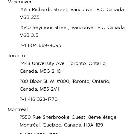
Vancouver
?555 Richards Street, Vancouver, B.C. Canada,
V6B 2Z5
?540 Seymour Street, Vancouver, B.C. Canada,
V6B 3J5
?
+1 604 689-9095
Toronto
?443 University Ave., Toronto, Ontario,
Canada, M5G 2H6
?80 Bloor St W, #800, Toronto, Ontario,
Canada, M5S 2V1
?
+1 416 323-1770
Montréal
?550 Rue Sherbrooke Ouest, 8ème étage
Montréal, Quebec, Canada, H3A 1B9