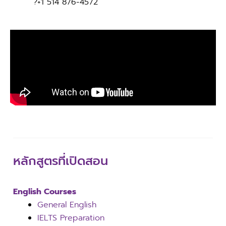
?
+1 514 876-4572
หลักสูตรที่เปิดสอน
English Courses
General English
IELTS Preparation