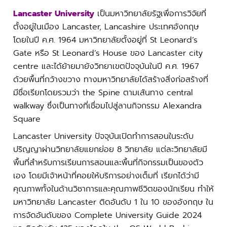
Lancaster University
เป็นมหาวิทยาลัยรัฐเพื่อการวิจัยที่
ตั้งอยู่ในเมือง Lancaster, Lancashire ประเทศอังกฤษ
โดยในปี ค.ศ. 1964 มหาวิทยาลัยตั้งอยู่ที่ St Leonard’s
Gate หรือ St Leonard’s House ของ Lancaster city
centre และได้ย้ายมายังวิทยาเขตปัจจุบันในปี ค.ศ. 1967
ด้วยพื้นที่กว้างขวาง ทางมหาวิทยาลัยได้สร้างสิ่งก่อสร้างที่
มีชื่อเรียกโดยรวมว่า the Spine ตามเส้นทาง central
walkway ซึ่งเป็นทางที่เชื่อมไปสู่ลานกิจกรรม Alexandra
Square
Lancaster University ปัจจุบันเปิดทำการสอนในระดับ
ปริญญาผ่านวิทยาลัยแยกย่อย 8 วิทยาลัย แต่ละวิทยาลัยมี
พื้นที่สำหรับการเรียนการสอนและพื้นที่กิจกรรมเป็นของตัว
เอง โดยมีเจ้าหน้าที่คอยให้บริการอย่างเต็มที่ เรียกได้ว่ามี
คุณภาพทั้งในด้านวิชาการและคุณภาพชีวิตของนักเรียน ทำให้
มหาวิทยาลัย Lancaster ติดอันดับ 1 ใน 10 ของอังกฤษ ใน
การจัดอันดับของ Complete University Guide 2024