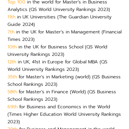
Top 100
in the world for Master’s in Business
Analytics (QS World University Rankings 2023)
11th
in UK Universities (The Guardian University
Guide 2024)
7th
in the UK for Master’s in Management (Financial
Times 2023)
10th
in the UK for Business School (QS World
University Rankings 2023)
12th
in UK, 41st in Europe for Global MBA (QS
World University Rankings 2023)
35th
for Master’s in Marketing (world) (QS Business
School Rankings 2023)
58th
for Master’s in Finance (World) (QS Business
School Rankings 2023)
69th
for Business and Economics in the World
(Times Higher Education World University Rankings
2023)