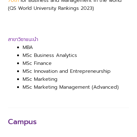
70th
for Business and Management in the world
(QS World University Rankings 2023)
สาขาวิชาแนะนำ
MBA
MSc Business Analytics
MSc Finance
MSc Innovation and Entrepreneurship
MSc Marketing
MSc Marketing Management (Advanced)
Campus