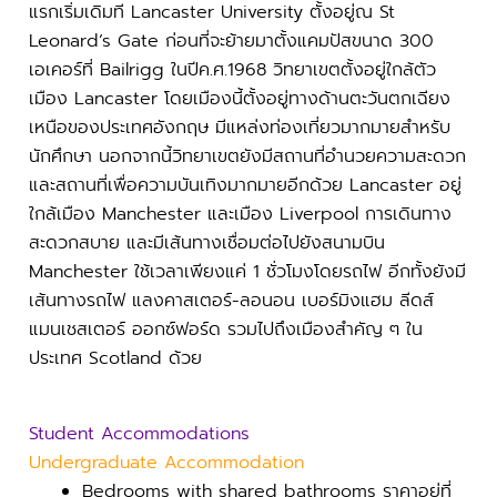
แรกเริ่มเดิมที Lancaster University ตั้งอยู่ณ St
Leonard’s Gate ก่อนที่จะย้ายมาตั้งแคมปัสขนาด 300
เอเคอร์ที่ Bailrigg ในปีค.ศ.1968 วิทยาเขตตั้งอยู่ใกล้ตัว
เมือง Lancaster โดยเมืองนี้ตั้งอยู่ทางด้านตะวันตกเฉียง
เหนือของประเทศอังกฤษ มีแหล่งท่องเที่ยวมากมายสำหรับ
นักศึกษา นอกจากนี้วิทยาเขตยังมีสถานที่อำนวยความสะดวก
และสถานที่เพื่อความบันเทิงมากมายอีกด้วย Lancaster อยู่
ใกล้เมือง Manchester และเมือง Liverpool การเดินทาง
สะดวกสบาย และมีเส้นทางเชื่อมต่อไปยังสนามบิน
Manchester ใช้เวลาเพียงแค่ 1 ชั่วโมงโดยรถไฟ อีกทั้งยังมี
เส้นทางรถไฟ แลงคาสเตอร์-ลอนอน เบอร์มิงแฮม ลีดส์
แมนเชสเตอร์ ออกซ์ฟอร์ด รวมไปถึงเมืองสำคัญ ๆ ใน
ประเทศ Scotland ด้วย
Student Accommodations
Undergraduate Accommodation
Bedrooms with shared bathrooms ราคาอยู่ที่