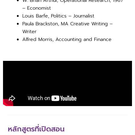
W. Brian Arthur, Operational Research, 1967
– Economist
Louis Barfe, Politics – Journalist
Paula Brackston, MA Creative Writing –
Writer
Alfred Morris, Accounting and Finance
หลักสูตรที่เปิดสอน