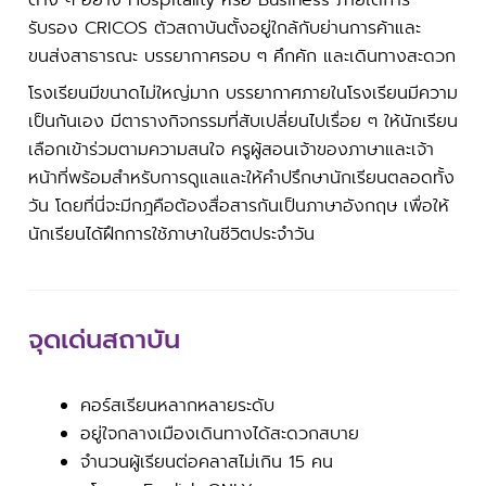
ต่าง ๆ อย่าง Hospitality หรือ Business ภายใต้การ
รับรอง CRICOS ตัวสถาบันตั้งอยู่ใกล้กับย่านการค้าและ
ขนส่งสาธารณะ บรรยากาศรอบ ๆ คึกคัก และเดินทางสะดวก
โรงเรียนมีขนาดไม่ใหญ่มาก บรรยากาศภายในโรงเรียนมีความ
เป็นกันเอง มีตารางกิจกรรมที่สับเปลี่ยนไปเรื่อย ๆ ให้นักเรียน
เลือกเข้าร่วมตามความสนใจ ครูผู้สอนเจ้าของภาษาและเจ้า
หน้าที่พร้อมสำหรับการดูแลและให้คำปรึกษานักเรียนตลอดทั้ง
วัน โดยที่นี่จะมีกฎคือต้องสื่อสารกันเป็นภาษาอังกฤษ เพื่อให้
นักเรียนได้ฝึกการใช้ภาษาในชีวิตประจำวัน
จุดเด่นสถาบัน
คอร์สเรียนหลากหลายระดับ
อยู่ใจกลางเมืองเดินทางได้สะดวกสบาย
จำนวนผู้เรียนต่อคลาสไม่เกิน 15 คน