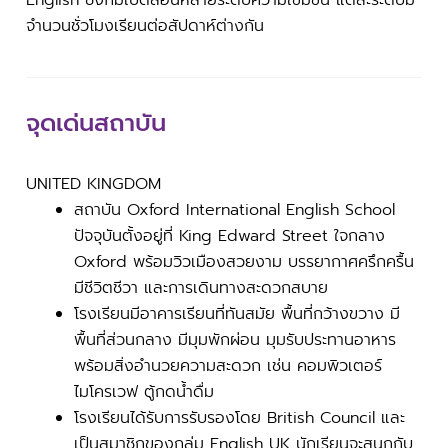
English ซึ่งก็มีเปิดสอนหลายระดับความเข้มข้น แต่ละระดับมี
จำนวนชั่วโมงเรียนต่อสัปดาห์ต่างกัน
จุดเด่นสถาบัน
UNITED KINGDOM
สถาบัน Oxford International English School
ปัจจุบันตั้งอยู่ที่ King Edward Street ใจกลาง
Oxford พร้อมวิวเมืองสวยงาม บรรยากาศครึกครื้น
มีชีวิตชีวา และการเดินทางสะดวกสบาย
โรงเรียนมีอาคารเรียนที่ทันสมัย พื้นที่กว้างขวาง มี
พื้นที่ส่วนกลาง มีมุมพักผ่อน มุมรับประทานอาหาร
พร้อมสิ่งอำนวยความสะดวก เช่น คอมพิวเตอร์
ไมโครเวฟ ตู้กดน้ำดื่ม
โรงเรียนได้รับการรับรองโดย British Council และ
เป็นสมาชิกของกลุ่ม English UK นักเรียนจะสนุกกับ