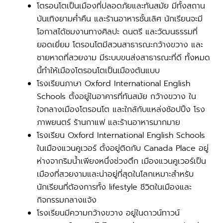
โตรอนโตเป็นเมืองที่ปลอดภัยและทันสมัย มีทั้งสถาน
บันเทิงยามค่ำคืน และร้านอาหารชั้นเลิศ นักเรียนจะมี
โอกาสได้ชมงานทางศิลปะ ดนตรี และวัฒนธรรมที่
ยอดเยี่ยม โตรอนโตมีสวนสาธารณะกว้างขวาง และ
ชายหาดที่สวยงาม มีระบบขนส่งสาธารณะที่ดี ทั้งหมด
นี้ทำให้เมืองโตรอนโตเป็นเมืองต้นแบบ
โรงเรียนภาษา Oxford International English
Schools ตั้งอยู่ในอาคารที่ทันสมัย กว้างขวาง ใน
ใจกลางเมืองโตรอนโต และใกล้กับแหล่งช้อปปิ้ง โรง
ภาพยนตร์ ร้านกาแฟ และร้านอาหารมากมาย
โรงเรียน Oxford International English Schools
ในเมืองแวนคูเวอร์ ตั้งอยู่ติดกับ Canada Place อยู่
ห่างจากริมน้ำเพียงหนึ่งช่วงตึก เมืองแวนคูเวอร์เป็น
เมืองที่สวยงามและน่าอยู่ที่สุดในโลกเหมาะสำหรับ
นักเรียนที่ต้องการทั้ง lifestyle ชีวิตในเมืองและ
กิจกรรมกลางแจ้ง
โรงเรียนมีความกว้างขวาง อยู่ในดาวน์ทาวน์