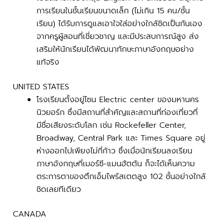
การเรียนในชั้นเรียนขนาดเล็ก (ไม่เกิน 15 คน/ชั้น
เรียน) ได้รับการดูแลเอาใจใส่อย่างใกล้ชิดเป็นกันเอง
จากครูผู้สอนที่เชี่ยวชาญ และมีประสบการณ์สูง ส่ง
เสริมให้นักเรียนได้พัฒนาทักษะภาษาอังกฤษอย่าง
แท้จริง
UNITED STATES
โรงเรียนตั้งอยู่โซน Electric center ของมหานคร
นิวยอร์ก ซึ่งมีสถานที่สำคัญและสถานที่ท่องเที่ยวที่
มีชื่อเสียงระดับโลก เช่น Rockefeller Center,
Broadway, Central Park และ Times Square อยู่
ห่างออกไปเพียงไม่กี่ก้าว ซึ่งเมื่อนักเรียนลงเรียน
ภาษาอังกฤษที่เมอร์ซี-แมนฮัตตัน ก็จะได้เห็นความ
ตระการตาของตึกเอ็มไพร์สเตตสูง 102 ชั้นอย่างใกล้
ชิดเลยทีเดียว
CANADA