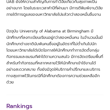
UAB ยังให้ความสำคัญกับการทำวิจัยเกี่ยวกับสุขภาพเป็น
อย่างมาก โดยในระยะเวลาห้าปีที่ผ่านมา มีการตีพิมพ์งานวิจัย
ภายใต้การดูแลของมหาวิทยาลัยไปแล้วกว่าสองหมื่นชิ้นงาน
ปัจจุบัน University of Alabama at Birmingham มี
นักศึกษาที่ลงทะเบียนเรียนอยู่กว่าสองหมื่นคน ในจำนวนนั้นมี
นักศึกษาต่างชาตินับพันคนซึ่งอยู่ในอัตราที่ไม่ต่ำเกินไปนัก
โดยมหาวิทยาลัยได้เปิดโอกาสให้นักศึกษาทำการจัดตั้งกลุ่ม
กิจกรรมและชมรมกีฬาได้ตามความสนใจ มีการจัดเตรียมพื้นที่
สำหรับทำกิจกรรมที่หลากหลายไว้ให้นักศึกษาเข้าใช้งานได้
อย่างสะดวกสบาย ทั้งยังมีจุดให้บริการคำปรึกษาและบริการ
ทางสุขภาพไว้ในกรณีที่นักศึกษาต้องการความช่วยเหลืออีก
ด้วย
Rankings