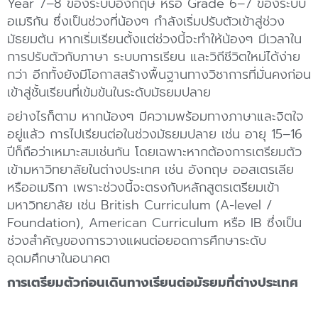
Year 7–8 ของระบบอังกฤษ หรือ Grade 6–7 ของระบบ
อเมริกัน ซึ่งเป็นช่วงที่น้องๆ กำลังเริ่มปรับตัวเข้าสู่ช่วง
มัธยมต้น หากเริ่มเรียนตั้งแต่ช่วงนี้จะทำให้น้องๆ มีเวลาใน
การปรับตัวกับภาษา ระบบการเรียน และวิถีชีวิตใหม่ได้ง่าย
กว่า อีกทั้งยังมีโอกาสสร้างพื้นฐานทางวิชาการที่มั่นคงก่อน
เข้าสู่ชั้นเรียนที่เข้มข้นในระดับมัธยมปลาย
อย่างไรก็ตาม หากน้องๆ มีความพร้อมทางภาษาและจิตใจ
อยู่แล้ว การไปเรียนต่อในช่วงมัธยมปลาย เช่น อายุ 15–16
ปีก็ถือว่าเหมาะสมเช่นกัน โดยเฉพาะหากต้องการเตรียมตัว
เข้ามหาวิทยาลัยในต่างประเทศ เช่น อังกฤษ ออสเตรเลีย
หรืออเมริกา เพราะช่วงนี้จะตรงกับหลักสูตรเตรียมเข้า
มหาวิทยาลัย เช่น British Curriculum (A-level /
Foundation), American Curriculum หรือ IB ซึ่งเป็น
ช่วงสำคัญของการวางแผนต่อยอดการศึกษาระดับ
อุดมศึกษาในอนาคต
การเตรียมตัวก่อนเดินทางเรียนต่อมัธยมที่ต่างประเทศ