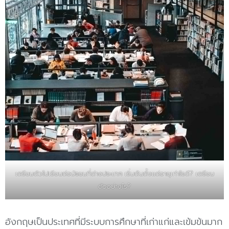
เตรียมตัวไปเรียนต่อมัธยมที่ต่างประเทศ เริ่มต้นตั้งแต่อายุเท่าไรดี? เตรียม
ตัวอย่างไร?
อังกฤษเป็นประเทศที่มีระบบการศึกษาที่เก่าแก่และเข้มข้นมาก