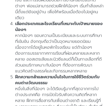
เงิน และการรับผิดชอบต่อการบ้านหรือโปรเจ็กต์
ต่างๆ พ่อแม่สามารถช่วยฝึกให้น้องๆ เริ่มทำสิ่งเหล่า
นี้ตั้งแต่ยังอยู่บ้าน เพื่อให้พร้อมเมื่อต้องไปอยู่คน
เดียว
เลือกประเทศและโรงเรียนที่เหมาะกับเป้าหมายของ
น้องๆ
หากน้องๆ ชอบความเป็นระเบียบและระบบการศึกษา
ที่เข้มข้น อังกฤษถือว่าเป็นจุดหมายยอดนิยม
เนื่องจากได้อยู่ในหอพักโรงเรียน แต่ถ้าน้องๆ
ต้องการบรรยากาศการเรียนที่ผ่อนคลายและหลาก
หลาย ออสเตรเลียและนิวซีแลนด์ก็เป็นทางเลือกที่ดี
ส่วนอเมริกาเหมาะกับน้องๆ ที่ต้องการพัฒนา
แนวคิดสร้างสรรค์และกิจกรรมหลากหลาย
ฝึกความกล้าและความมั่นใจในการใช้ชีวิตร่วมกับ
คนต่างวัฒนธรรม
หนึ่งในสิ่งที่น้องๆ จะได้เรียนรู้มากที่สุดจากการไป
ต่างประเทศคือ การเปิดใจรับฟังความคิดที่หลาก
หลาย ฝึกการสื่อสารกับเพื่อนต่างชาติ และเรียนรู้ที่