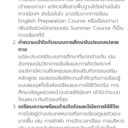
เจ้าของภาษา แต่ควรสื่อสารพื้นฐานได้อย่างมั่นใจ
หากน้องๆ ยังไม่มั่นใจ อาจเริ่มจากการเรียน
English Preparation Course หรือเรียนภาษา
เพิ่มเติมช่วงปิดเทอมเช่น Summer Course ก็เป็น
ทางเลือกที่ดี
ทำความเข้าใจกับระบบการศึกษาในประเทศปลาย
ทาง
แต่ละประเทศมีระบบการศึกษาที่แตกต่างกัน เช่น
อังกฤษเน้นวิชาการเข้มข้นและการคิดวิเคราะห์
อเมริกามีความยืดหยุ่นและส่งเสริมกิจกรรมเสริม
หลักสูตร ออสเตรเลียให้ความสำคัญกับการเรียนรู้
แบบสมดุลทั้งในห้องเรียนและการใช้ชีวิตจริง การ
ศึกษาข้อมูลล่วงหน้าจะช่วยให้น้องๆ เข้าใจว่าระบบ
ไหนเหมาะกับตัวเองที่สุด
เตรียมความพร้อมด้านจิตใจและวินัยการใช้ชีวิต
การไปอยู่ต่างประเทศหมายถึงการต้องดูแลตัวเอง
มากขึ้น เช่น การซักผ้า การจัดเวลาเรียน การบริหาร