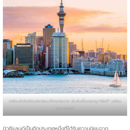
เตรียมตัวไปเรียนต่อมัธยมที่ต่างประเทศ เริ่มต้นตั้งแต่อายุเท่าไรดี? เตรียม
ตัวอย่างไร?
นิวซีแลนด์เป็นอีกประเทศหนึ่งที่ได้รับความนิยมจาก