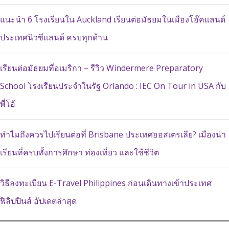
แนะนำ 6 โรงเรียนใน Auckland เรียนต่อมัธยมในเมืองโอ๊คแลนด์
ประเทศนิวซีแลนด์ ครบทุกด้าน
เรียนต่อมัธยมที่อเมริกา – รีวิว Windermere Preparatory
School โรงเรียนประจำในรัฐ Orlando : IEC On Tour in USA กับ
พี่โอ้
ทำไมถึงควรไปเรียนต่อที่ Brisbane ประเทศออสเตรเลีย? เมืองน่า
เรียนที่ครบทั้งการศึกษา ท่องเที่ยว และใช้ชีวิต
วิธีลงทะเบียน E-Travel Philippines ก่อนเดินทางเข้าประเทศ
ฟิลิปปินส์ อัปเดตล่าสุด