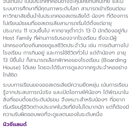
จนเกินไป เป็นประเทศที่ค่อนข้างจะคุ้นเคยกับคนไทย และมี
ระบบการศึกษาที่มีคุณภาพระดับโลก สามารถเข้าเรียนต่อม
หาวิทยาลัยชั้นนำในประเทศออสเตรเลียได้ น้องๆ ที่ต้องการ
ไปเรียนมัธยมที่ออสเตรเลียสามารถเริ่มได้ตั้งแต่อายุ
ประมาณ 11 ขวบขึ้นไป หากอายุต่ำกว่า 13 ปี มักต้องอยู่กับ
Host Family ที่ผ่านการรับรองจากโรงเรียน ซึ่งจะมีผู้
ปกครองท้องถิ่นคอยดูแลชีวิตประจำวัน เช่น การเดินทางไป
โรงเรียน การกินอยู่ และการใช้ชีวิตทั่วไป แต่ถ้าน้องๆ อายุ
13 ปีขึ้นไป ก็สามารถเลือกพักหอของโรงเรียน (Boarding
House) ได้เลย โดยจะได้รับการดูแลจากครูประจำหออย่าง
ใกล้ชิด
ระบบการเรียนของออสเตรเลียมีความยืดหยุ่น เน้นการเรียน
รู้จากประสบการณ์จริง และเปิดโอกาสให้น้องๆ ได้พัฒนาใน
สิ่งที่ชอบตั้งแต่ระดับมัธยม จึงเหมาะสำหรับน้องๆ ที่อยาก
เริ่มเรียนรู้ชีวิตต่างประเทศในวัยที่ยังไม่โตมากนัก แต่ก็ต้องมี
ความรับผิดชอบพอที่จะดูแลตนเองในระดับหนึ่ง
นิวซีแลนด์