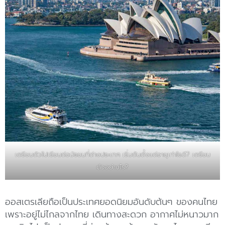
เตรียมตัวไปเรียนต่อมัธยมที่ต่างประเทศ เริ่มต้นตั้งแต่อายุเท่าไรดี? เตรียม
ตัวอย่างไร?
ออสเตรเลียถือเป็นประเทศยอดนิยมอันดับต้นๆ ของคนไทย
เพราะอยู่ไม่ไกลจากไทย เดินทางสะดวก อากาศไม่หนาวมาก