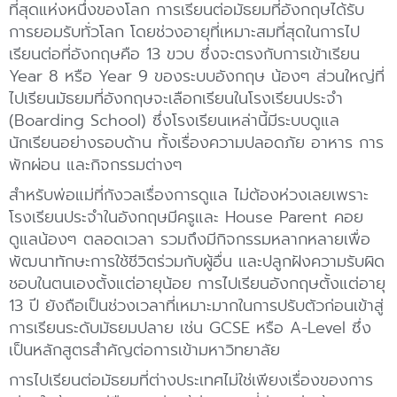
ที่สุดแห่งหนึ่งของโลก การเรียนต่อมัธยมที่อังกฤษได้รับ
การยอมรับทั่วโลก โดยช่วงอายุที่เหมาะสมที่สุดในการไป
เรียนต่อที่อังกฤษคือ 13 ขวบ ซึ่งจะตรงกับการเข้าเรียน
Year 8 หรือ Year 9 ของระบบอังกฤษ น้องๆ ส่วนใหญ่ที่
ไปเรียนมัธยมที่อังกฤษจะเลือกเรียนในโรงเรียนประจำ
(Boarding School) ซึ่งโรงเรียนเหล่านี้มีระบบดูแล
นักเรียนอย่างรอบด้าน ทั้งเรื่องความปลอดภัย อาหาร การ
พักผ่อน และกิจกรรมต่างๆ
สำหรับพ่อแม่ที่กังวลเรื่องการดูแล ไม่ต้องห่วงเลยเพราะ
โรงเรียนประจำในอังกฤษมีครูและ House Parent คอย
ดูแลน้องๆ ตลอดเวลา รวมถึงมีกิจกรรมหลากหลายเพื่อ
พัฒนาทักษะการใช้ชีวิตร่วมกับผู้อื่น และปลูกฝังความรับผิด
ชอบในตนเองตั้งแต่อายุน้อย การไปเรียนอังกฤษตั้งแต่อายุ
13 ปี ยังถือเป็นช่วงเวลาที่เหมาะมากในการปรับตัวก่อนเข้าสู่
การเรียนระดับมัธยมปลาย เช่น GCSE หรือ A-Level ซึ่ง
เป็นหลักสูตรสำคัญต่อการเข้ามหาวิทยาลัย
การไปเรียนต่อมัธยมที่ต่างประเทศไม่ใช่เพียงเรื่องของการ